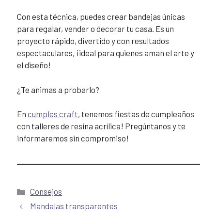
Con esta técnica, puedes crear bandejas únicas
para regalar, vender o decorar tu casa. Es un
proyecto rápido, divertido y con resultados
espectaculares, ¡ideal para quienes aman el arte y
el diseño!
¿Te animas a probarlo?
En
cumples craft
, tenemos fiestas de cumpleaños
con talleres de resina acrílica! Pregúntanos y te
informaremos sin compromiso!
Consejos
Mandalas transparentes