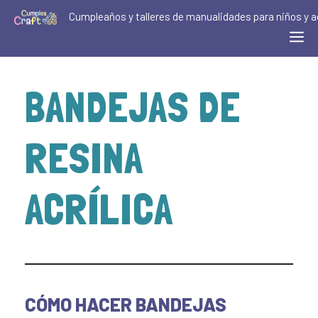
Cumpleaños y talleres de manualidades para niños y a
BANDEJAS DE
RESINA
ACRÍLICA
CÓMO HACER BANDEJAS