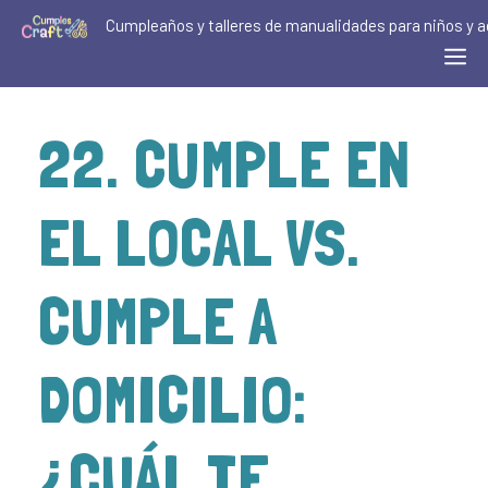
Cumpleaños y talleres de manualidades para niños y a
22. CUMPLE EN
EL LOCAL VS.
CUMPLE A
DOMICILIO:
¿CUÁL TE