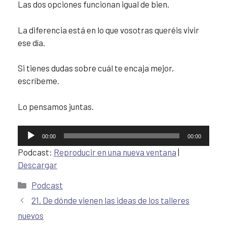
Las dos opciones funcionan igual de bien.
La diferencia está en lo que vosotras queréis vivir
ese día.
Si tienes dudas sobre cuál te encaja mejor,
escríbeme.
Lo pensamos juntas.
Reproductor
00:00
00:00
de
Podcast:
Reproducir en una nueva ventana
|
audio
Descargar
Podcast
21. De dónde vienen las ideas de los talleres
nuevos