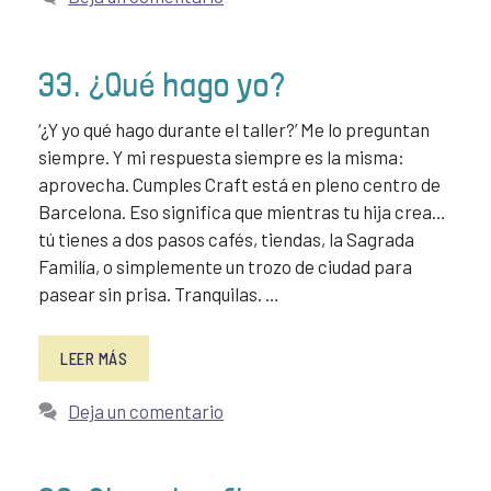
33. ¿Qué hago yo?
‘¿Y yo qué hago durante el taller?’ Me lo preguntan
siempre. Y mi respuesta siempre es la misma:
aprovecha. Cumples Craft está en pleno centro de
Barcelona. Eso significa que mientras tu hija crea…
tú tienes a dos pasos cafés, tiendas, la Sagrada
Familía, o simplemente un trozo de ciudad para
pasear sin prisa. Tranquilas. …
LEER MÁS
Deja un comentario