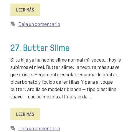
LEER MÁS
Deja un comentario
27. Butter Slime
Si tu hija ya ha hecho slime normal mil veces… hoy le
subimos el nivel. Butter slime: la textura más suave
que existe. Pegamento escolar, espuma de afeitar,
bicarbonato y líquido de lentillas Y para el toque
butter: arcilla de modelar blanda — tipo plastilina
suave — que se mezcla al final y le da …
LEER MÁS
Deja un comentario