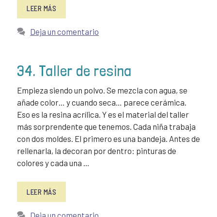
LEER MÁS
Deja un comentario
34. Taller de resina
Empieza siendo un polvo. Se mezcla con agua, se
añade color… y cuando seca… parece cerámica.
Eso es la resina acrílica. Y es el material del taller
más sorprendente que tenemos. Cada niña trabaja
con dos moldes. El primero es una bandeja. Antes de
rellenarla, la decoran por dentro: pinturas de
colores y cada una …
LEER MÁS
Deja un comentario