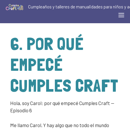
Cumpleaños y talleres de manualidades para niños y a
6. POR QUÉ
EMPECÉ
CUMPLES CRAFT
Hola, soy Carol: por qué empecé Cumples Craft —
Episodio 6
Me llamo Carol. Y hay algo que no todo el mundo