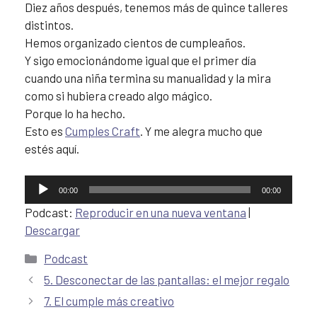
Diez años después, tenemos más de quince talleres
distintos.
Hemos organizado cientos de cumpleaños.
Y sigo emocionándome igual que el primer día
cuando una niña termina su manualidad y la mira
como si hubiera creado algo mágico.
Porque lo ha hecho.
Esto es
Cumples Craft
. Y me alegra mucho que
estés aquí.
Reproductor
00:00
00:00
de
Podcast:
Reproducir en una nueva ventana
|
audio
Descargar
Podcast
5. Desconectar de las pantallas: el mejor regalo
7. El cumple más creativo