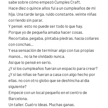
sabe sobre cómo empezó Cumples Craft.
Hace diez o quince años fui a un cumpleaños de mi
hija. Una tarde larga, ruido constante, veinte niñas
corriendo sin parar.
Y pensé: esto no puede ser todo lo que hay.
Porque yo de pequeña amaba hacer cosas.
Recortaba, pegaba, pintaba piedras, hacía collares
con conchas…
Y esa sensación de terminar algo con tus propias
manos… no la he olvidado nunca.
Así que lo pensé en serio.
¿Y si los cumpleaños fueran un espacio para crear?
¿Y si las niñas se fueran a casa con algo hecho por
ellas, no con otro globo que se deshincha al día
siguiente?
Empecé con un local pequeño en el centro de
Barcelona.
Un taller. Cuatro ideas. Muchas ganas.