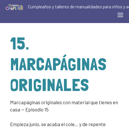
Cumpleaños y talleres de manualidades para niños y a
15.
MARCAPÁGINAS
ORIGINALES
Marcapáginas originales con material que tienes en
casa — Episodio 15
Empieza junio, se acaba el cole… y de repente