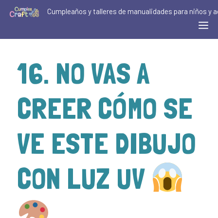
Cumpleaños y talleres de manualidades para niños y a
16. NO VAS A
CREER CÓMO SE
VE ESTE DIBUJO
CON LUZ UV