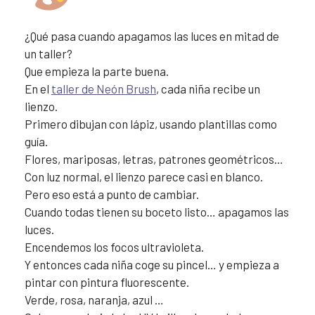
¿Qué pasa cuando apagamos las luces en mitad de
un taller?
Que empieza la parte buena.
En el
taller de Neón Brush
, cada niña recibe un
lienzo.
Primero dibujan con lápiz, usando plantillas como
guía.
Flores, mariposas, letras, patrones geométricos…
Con luz normal, el lienzo parece casi en blanco.
Pero eso está a punto de cambiar.
Cuando todas tienen su boceto listo… apagamos las
luces.
Encendemos los focos ultravioleta.
Y entonces cada niña coge su pincel… y empieza a
pintar con pintura fluorescente.
Verde, rosa, naranja, azul …