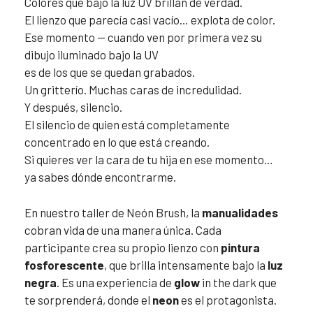
Colores que bajo la luz UV brillan de verdad.
El lienzo que parecía casi vacío… explota de color.
Ese momento — cuando ven por primera vez su
dibujo iluminado bajo la UV
es de los que se quedan grabados.
Un gritterío. Muchas caras de incredulidad.
Y después, silencio.
El silencio de quien está completamente
concentrado en lo que está creando.
Si quieres ver la cara de tu hija en ese momento…
ya sabes dónde encontrarme.
En nuestro taller de Neón Brush, la
manualidades
cobran vida de una manera única. Cada
participante crea su propio lienzo con
pintura
fosforescente
, que brilla intensamente bajo la
luz
negra
. Es una experiencia de
glow
in the dark que
te sorprenderá, donde el
neon
es el protagonista.