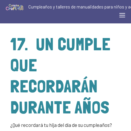
Cumpleaños y talleres de manualidades para niños y a
17. UN CUMPLE
QUE
RECORDARÁN
DURANTE AÑOS
¿Qué recordará tu hija del día de su cumpleaños?