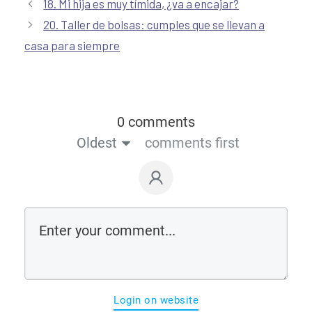
18. Mi hija es muy tímida, ¿va a encajar?
20. Taller de bolsas: cumples que se llevan a
casa para siempre
0 comments
Oldest
comments first
Login on website