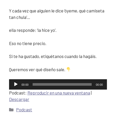
Y cada vez que alguien le dice ‘óyeme, qué camiseta
tan chula’…
ella responde: ‘la hice yo’.
Eso no tiene precio.
Si te ha gustado, etiquétanos cuando la hagáis.
Queremos ver qué diseño sale.
Reproductor
00:00
00:00
de
Podcast:
Reproducir en una nueva ventana
|
audio
Descargar
Podcast