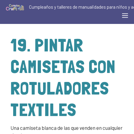
Cumpleaños y talleres de manualidades para niños y a
19. PINTAR
CAMISETAS CON
ROTULADORES
TEXTILES
Una camiseta blanca de las que venden en cualquier