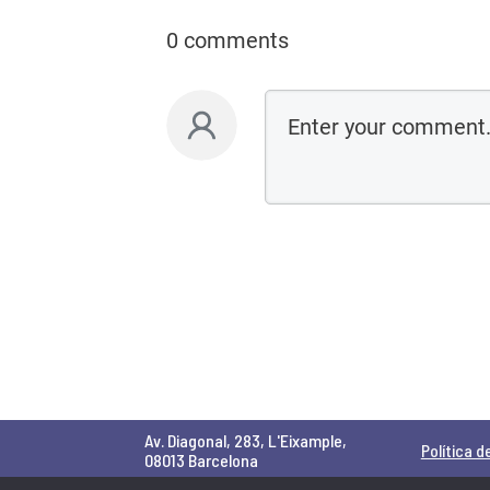
0 comments
Av. Diagonal, 283, L'Eixample,
Política d
08013 Barcelona