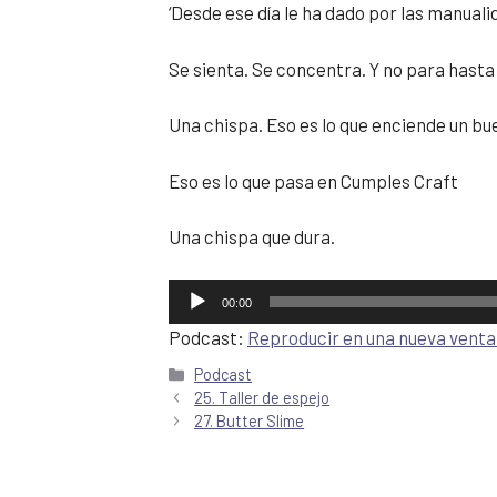
‘Desde ese día le ha dado por las manuali
Se sienta. Se concentra. Y no para hasta
Una chispa. Eso es lo que enciende un bue
Eso es lo que pasa en Cumples Craft
Una chispa que dura.
Reproductor
00:00
de
Podcast:
Reproducir en una nueva vent
audio
Podcast
25. Taller de espejo
27. Butter Slime