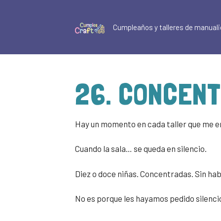
Cumpleaños y talleres de manuali
26. CONCEN
Hay un momento en cada taller que me e
Cuando la sala… se queda en silencio.
Diez o doce niñas. Concentradas. Sin hab
No es porque les hayamos pedido silenci