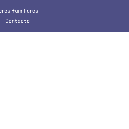
leres familiares
Contacto