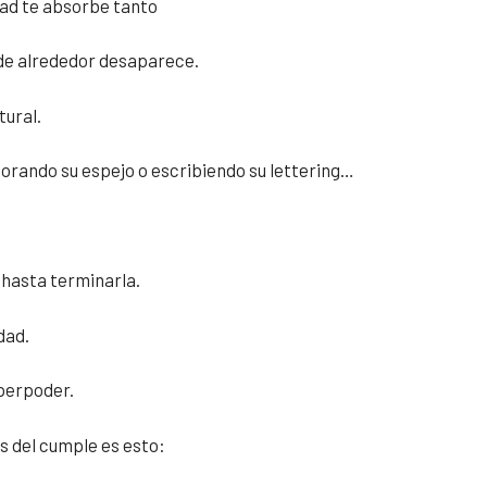
dad te absorbe tanto
 de alrededor desaparece.
tural.
orando su espejo o escribiendo su lettering…
hasta terminarla.
dad.
uperpoder.
 del cumple es esto: