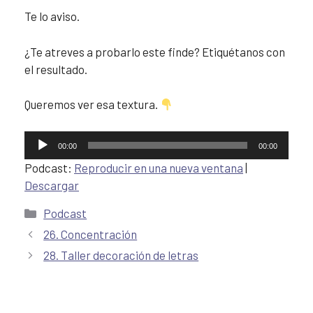
Te lo aviso.
¿Te atreves a probarlo este finde? Etiquétanos con
el resultado.
Queremos ver esa textura.
Reproductor
00:00
00:00
de
Podcast:
Reproducir en una nueva ventana
|
audio
Descargar
Podcast
26. Concentración
28. Taller decoración de letras