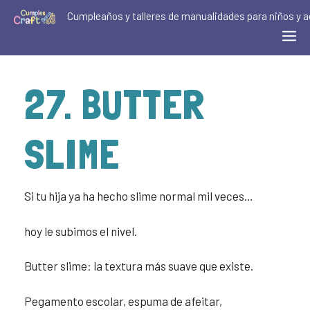
Cumpleaños y talleres de manualidades para niños y a
27. BUTTER
SLIME
Si tu hija ya ha hecho slime normal mil veces…
hoy le subimos el nivel.
Butter slime: la textura más suave que existe.
Pegamento escolar, espuma de afeitar,