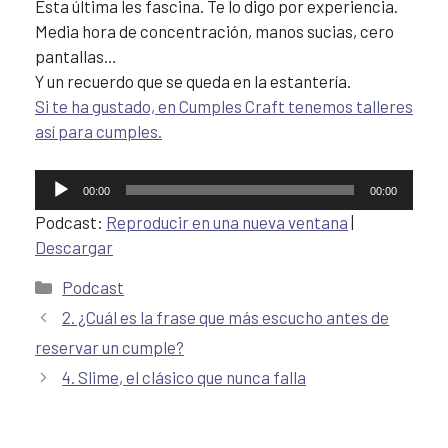
Esta última les fascina. Te lo digo por experiencia.
Media hora de concentración, manos sucias, cero
pantallas…
Y un recuerdo que se queda en la estantería.
Si te ha gustado, en Cumples Craft tenemos talleres
así para cumples.
Reproductor
00:00
00:00
de
Podcast:
Reproducir en una nueva ventana
|
audio
Descargar
Podcast
2. ¿Cuál es la frase que más escucho antes de
reservar un cumple?
4. Slime, el clásico que nunca falla