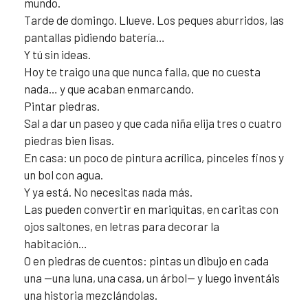
mundo.
Tarde de domingo. Llueve. Los peques aburridos, las
pantallas pidiendo batería…
Y tú sin ideas.
Hoy te traigo una que nunca falla, que no cuesta
nada… y que acaban enmarcando.
Pintar piedras.
Sal a dar un paseo y que cada niña elija tres o cuatro
piedras bien lisas.
En casa: un poco de pintura acrílica, pinceles finos y
un bol con agua.
Y ya está. No necesitas nada más.
Las pueden convertir en mariquitas, en caritas con
ojos saltones, en letras para decorar la
habitación…
O en piedras de cuentos: pintas un dibujo en cada
una —una luna, una casa, un árbol— y luego inventáis
una historia mezclándolas.