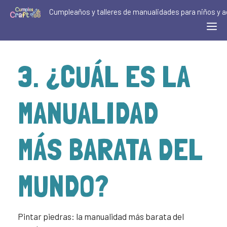
Cumpleaños y talleres de manualidades para niños y a
3. ¿CUÁL ES LA
MANUALIDAD
MÁS BARATA DEL
MUNDO?
Pintar piedras: la manualidad más barata del