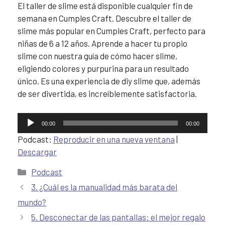
El taller de slime está disponible cualquier fin de
semana en Cumples Craft. Descubre el taller de
slime más popular en Cumples Craft, perfecto para
niñas de 6 a 12 años. Aprende a hacer tu propio
slime con nuestra guía de cómo hacer slime,
eligiendo colores y purpurina para un resultado
único. Es una experiencia de diy slime que, además
de ser divertida, es increíblemente satisfactoria.
Reproductor
00:00
00:00
de
Podcast:
Reproducir en una nueva ventana
|
audio
Descargar
Podcast
3. ¿Cuál es la manualidad más barata del
mundo?
5. Desconectar de las pantallas: el mejor regalo