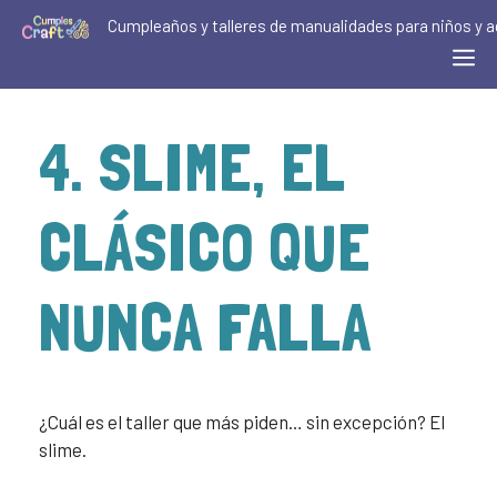
Cumpleaños y talleres de manualidades para niños y a
4. SLIME, EL
CLÁSICO QUE
NUNCA FALLA
¿Cuál es el taller que más piden… sin excepción? El
slime.